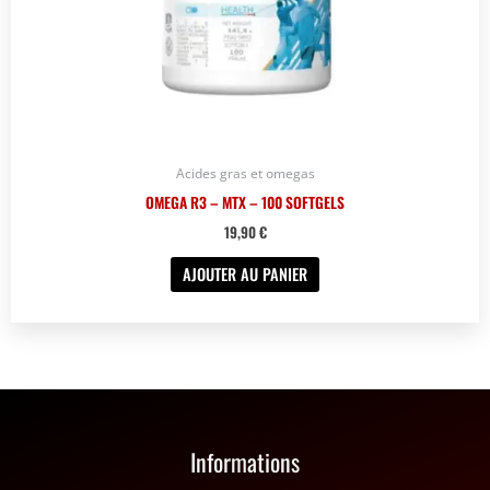
Acides gras et omegas
OMEGA R3 – MTX – 100 SOFTGELS
19,90
€
AJOUTER AU PANIER
Informations