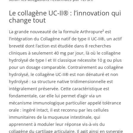
Le collagène UC-II® : l’innovation qui
change tout
La grande nouveauté de la formule Arthropure² est
l’intégration du Collagène natif de type II UC-II®, un actif
breveté dont l’action est étudiée dans 8 recherches
cliniques à seulement 40 mg par jour, là où le collagène
hydrolysé de type I et III classique nécessite 10 g ou plus
pour un dosage comparable. Contrairement au collagène
hydrolysé, le collagène UC-II® est non dénaturé et non
hydrolysé : sa structure native tridimensionnelle est
intégralement préservée. Cette caractéristique est
fondamentale, car elle lui permet d’agir via un
mécanisme immunologique particulier appelé tolérance
orale : ingéré intact, il est reconnu par les cellules
immunitaires de la muqueuse intestinale, qui
apprennent à moduler leur réponse vis-à-vis du
collagène du cartilage articulaire. Il agit ainsi en synergie