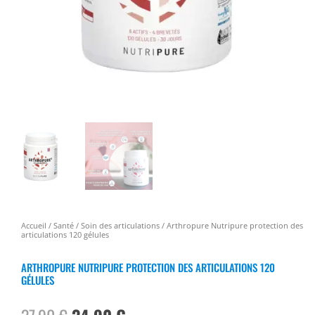
Accueil
/
Santé
/
Soin des articulations
/ Arthropure Nutripure protection des
articulations 120 gélules
ARTHROPURE NUTRIPURE PROTECTION DES ARTICULATIONS 120
GÉLULES
Le
Le