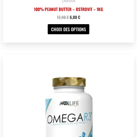
Ostrovit
100% PEANUT BUTTER – OSTROVIT – 1KG
13,90
€
6,00
€
CHOIX DES OPTIONS