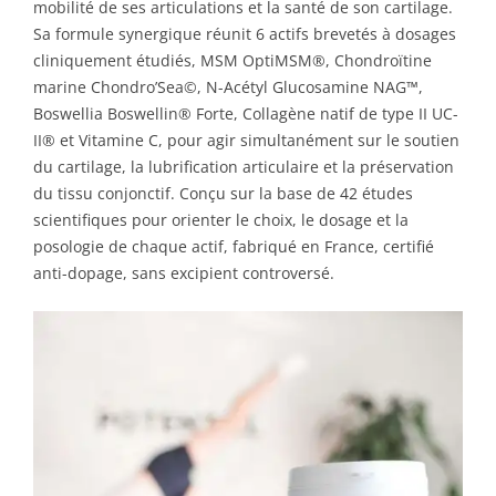
mobilité de ses articulations et la santé de son cartilage.
Sa formule synergique réunit 6 actifs brevetés à dosages
cliniquement étudiés, MSM OptiMSM®, Chondroïtine
marine Chondro’Sea©, N-Acétyl Glucosamine NAG™,
Boswellia Boswellin® Forte, Collagène natif de type II UC-
II® et Vitamine C, pour agir simultanément sur le soutien
du cartilage, la lubrification articulaire et la préservation
du tissu conjonctif. Conçu sur la base de 42 études
scientifiques pour orienter le choix, le dosage et la
posologie de chaque actif, fabriqué en France, certifié
anti-dopage, sans excipient controversé.