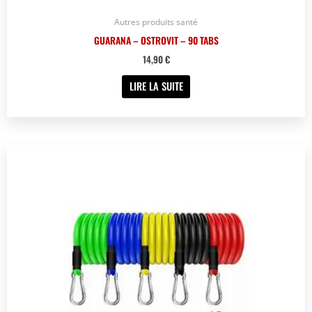
Autres produits santé
GUARANA – OSTROVIT – 90 TABS
14,90
€
LIRE LA SUITE