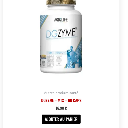
Autres produits santé
DGZYME – MTX – 60 CAPS
16,90
€
AJOUTER AU PANIER