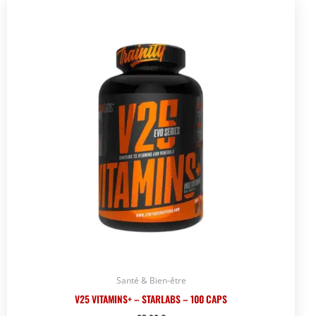
Santé & Bien-être
V25 VITAMINS+ – STARLABS – 100 CAPS