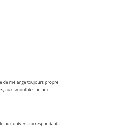
nce de mélange toujours propre
res, aux smoothies ou aux
dèle aux univers correspondants