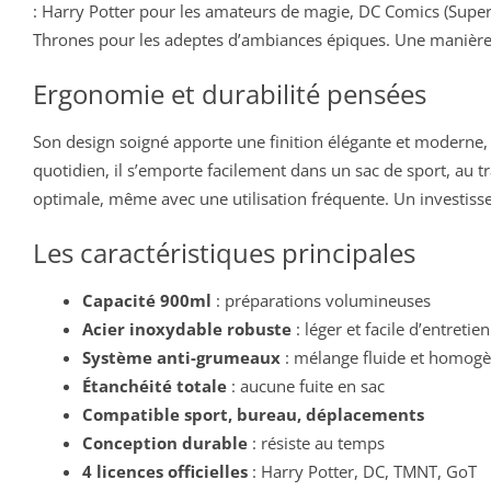
: Harry Potter pour les amateurs de magie, DC Comics (Super
Thrones pour les adeptes d’ambiances épiques. Une manière o
Ergonomie et durabilité pensées
Son design soigné apporte une finition élégante et moderne
quotidien, il s’emporte facilement dans un sac de sport, au tr
optimale, même avec une utilisation fréquente. Un investiss
Les caractéristiques principales
Capacité 900ml
: préparations volumineuses
Acier inoxydable robuste
: léger et facile d’entretien
Système anti-grumeaux
: mélange fluide et homog
Étanchéité totale
: aucune fuite en sac
Compatible sport, bureau, déplacements
Conception durable
: résiste au temps
4 licences officielles
: Harry Potter, DC, TMNT, GoT