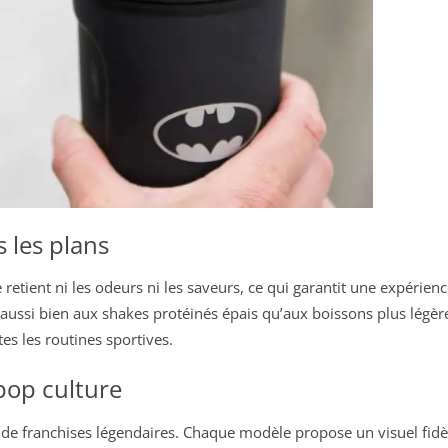
s les plans
 retient ni les odeurs ni les saveurs, ce qui garantit une expérie
e aussi bien aux shakes protéinés épais qu’aux boissons plus légè
es les routines sportives.
 pop culture
rés de franchises légendaires. Chaque modèle propose un visuel fi