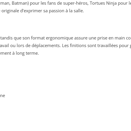
man, Batman) pour les fans de super-héros, Tortues Ninja pour l
riginale d’exprimer sa passion à la salle.
, tandis que son format ergonomique assure une prise en main co
avail ou lors de déplacements. Les finitions sont travaillées pour 
ement à long terme.
ène