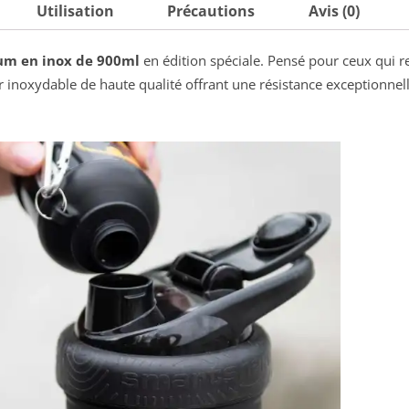
Utilisation
Précautions
Avis (0)
um en inox de 900ml
en édition spéciale. Pensé pour ceux qui r
er inoxydable de haute qualité offrant une résistance exceptionnel