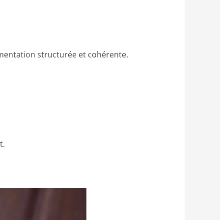
limentation structurée et cohérente.
t.