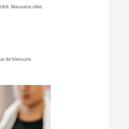
rrêté. Mauvaise idée.
ue de blessure.