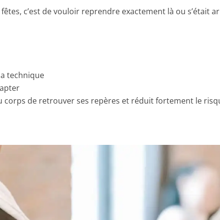
 fêtes, c’est de vouloir reprendre exactement là ou s’était a
la technique
dapter
 corps de retrouver ses repères et réduit fortement le risq