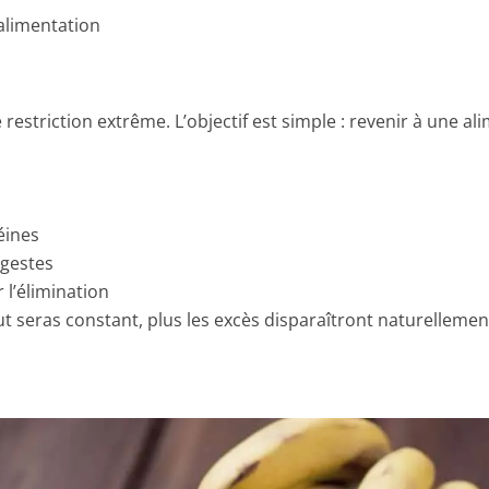
’alimentation
restriction extrême. L’objectif est simple : revenir à une a
éines
igestes
l’élimination
 ut seras constant, plus les excès disparaîtront naturellemen