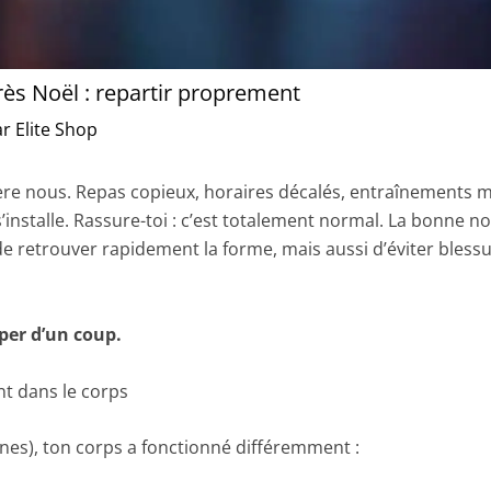
rès Noël : repartir proprement
ar
Elite Shop
rière nous. Repas copieux, horaires décalés, entraînements 
’installe. Rassure-toi : c’est totalement normal. La bonne no
retrouver rapidement la forme, mais aussi d’éviter blessur
aper d’un coup.
nt dans le corps
es), ton corps a fonctionné différemment :