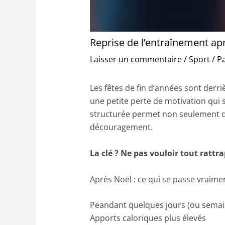
Reprise de l’entraînement ap
Laisser un commentaire
/
Sport
/ P
Les fêtes de fin d’années sont der
une petite perte de motivation qui s
structurée permet non seulement de 
découragement.
La clé ? Ne pas vouloir tout rattr
Après Noël : ce qui se passe vraime
Peandant quelques jours (ou semain
Apports caloriques plus élevés